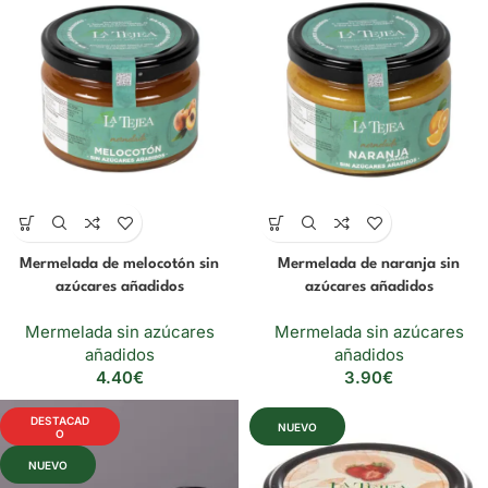
Mermelada de melocotón sin
Mermelada de naranja sin
azúcares añadidos
azúcares añadidos
Mermelada sin azúcares
Mermelada sin azúcares
añadidos
añadidos
4.40
€
3.90
€
DESTACAD
NUEVO
O
NUEVO