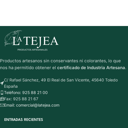
Productos artesanos sin conservantes ni colorantes, lo que
nos ha permitido obtener el
certificado de Industria Artesana
.
C/ Rafael Sánchez, 49 El Real de San Vicente, 45640 Toledo
España
Teléfono: 925 88 21 00
Fax: 925 88 21 67
Email: comercial@latejea.com
ENTRADAS RECIENTES