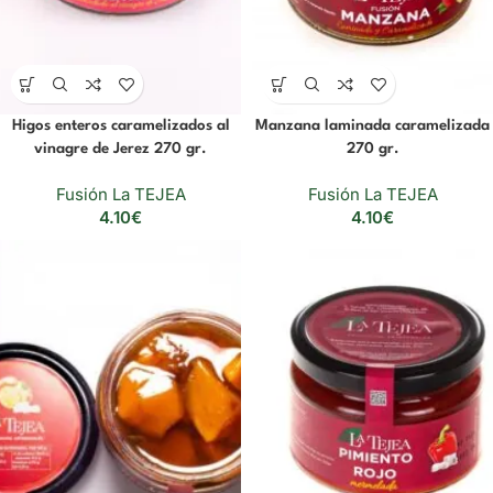
Higos enteros caramelizados al
Manzana laminada caramelizada
vinagre de Jerez 270 gr.
270 gr.
Fusión La TEJEA
Fusión La TEJEA
4.10
€
4.10
€