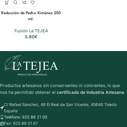
Reducción de Pedro Ximénez 250
ml.
Fusión La TEJEA
3.80
€
Productos artesanos sin conservantes ni colorantes, lo que
nos ha permitido obtener el
certificado de Industria Artesana
.
C/ Rafael Sánchez, 49 El Real de San Vicente, 45640 Toledo
España
Teléfono: 925 88 21 00
Fax: 925 88 21 67