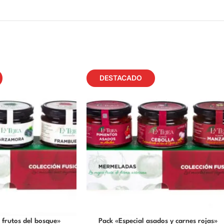
DESTACADO
 frutos del bosque»
Pack «Especial asados y carnes rojas»