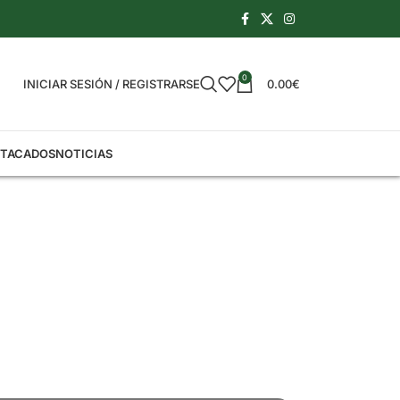
0
INICIAR SESIÓN / REGISTRARSE
0.00
€
STACADOS
NOTICIAS