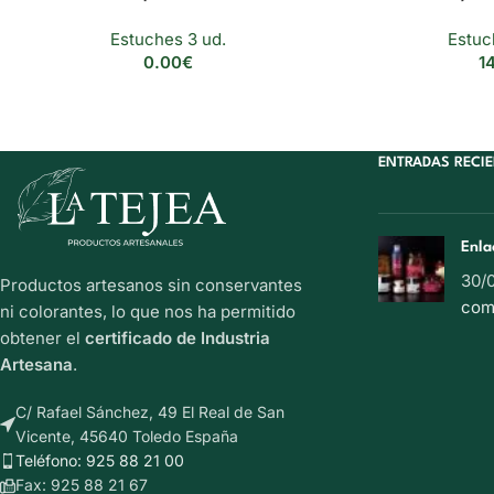
Estuches 3 ud.
Estuc
0.00
€
1
ENTRADAS RECI
Enla
30/
Productos artesanos sin conservantes
com
ni colorantes, lo que nos ha permitido
obtener el
certificado de Industria
Artesana
.
C/ Rafael Sánchez, 49 El Real de San
Vicente, 45640 Toledo España
Teléfono: 925 88 21 00
Fax: 925 88 21 67