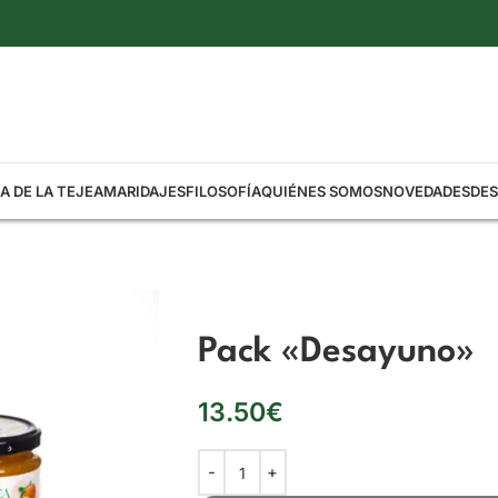
A DE LA TEJEA
MARIDAJES
FILOSOFÍA
QUIÉNES SOMOS
NOVEDADES
DE
Pack «Desayuno»
13.50
€