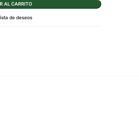
R AL CARRITO
lista de deseos