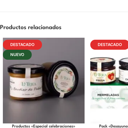
Productos relacionados
DESTACADO
DESTACADO
NUEVO
Productos «Especial celebraciones»
Pack «Desayuno