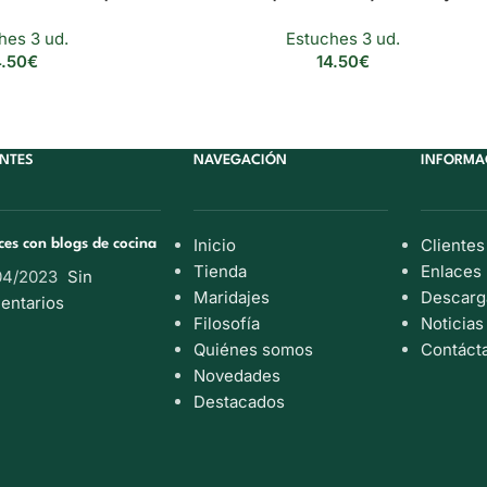
hes 3 ud.
Estuches 3 ud.
4.50
€
14.50
€
ENTES
NAVEGACIÓN
INFORMA
Inicio
Clientes
ces con blogs de cocina
Tienda
Enlaces
04/2023
Sin
Maridajes
Descarg
entarios
Filosofía
Noticias
Quiénes somos
Contáct
Novedades
Destacados