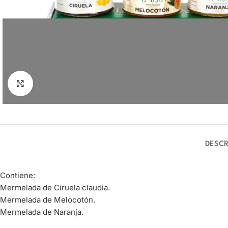
Clic para ampliar
DESCR
Contiene:
Mermelada de Ciruela claudia.
Mermelada de Melocotón.
Mermelada de Naranja.