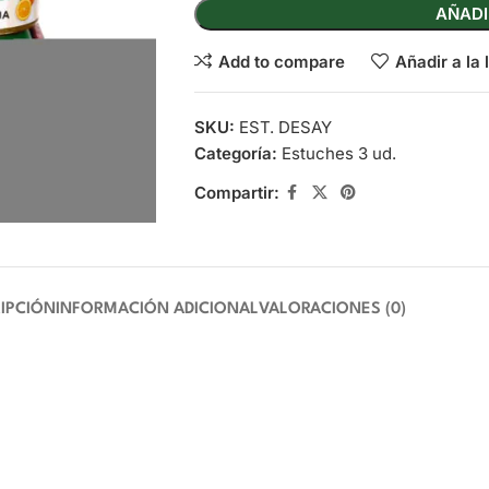
AÑADI
Add to compare
Añadir a la 
SKU:
EST. DESAY
Categoría:
Estuches 3 ud.
Compartir:
IPCIÓN
INFORMACIÓN ADICIONAL
VALORACIONES (0)