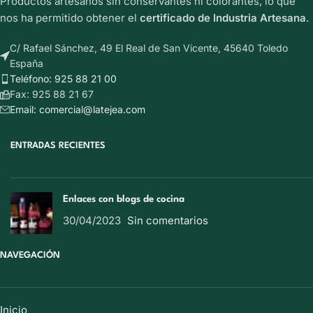
Productos artesanos sin conservantes ni colorantes, lo que
nos ha permitido obtener el
certificado de Industria Artesana
.
C/ Rafael Sánchez, 49 El Real de San Vicente, 45640 Toledo
España
Teléfono: 925 88 21 00
Fax: 925 88 21 67
Email: comercial@latejea.com
ENTRADAS RECIENTES
Enlaces con blogs de cocina
30/04/2023
Sin comentarios
NAVEGACIÓN
Inicio