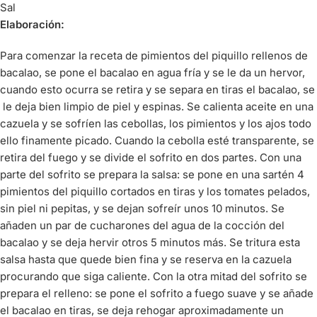
Sal
Elaboración:
Para comenzar la receta de pimientos del piquillo rellenos de
bacalao, se pone el bacalao en agua fría y se le da un hervor,
cuando esto ocurra se retira y se separa en tiras el bacalao, se
le deja bien limpio de piel y espinas. Se calienta aceite en una
cazuela y se sofríen las cebollas, los pimientos y los ajos todo
ello finamente picado. Cuando la cebolla esté transparente, se
retira del fuego y se divide el sofrito en dos partes. Con una
parte del sofrito se prepara la salsa: se pone en una sartén 4
pimientos del piquillo cortados en tiras y los tomates pelados,
sin piel ni pepitas, y se dejan sofreír unos 10 minutos. Se
añaden un par de cucharones del agua de la cocción del
bacalao y se deja hervir otros 5 minutos más. Se tritura esta
salsa hasta que quede bien fina y se reserva en la cazuela
procurando que siga caliente. Con la otra mitad del sofrito se
prepara el relleno: se pone el sofrito a fuego suave y se añade
el bacalao en tiras, se deja rehogar aproximadamente un