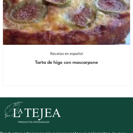
Recetas en español
Tarta de higo con mascarpone