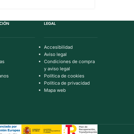
reducción de vino de Oporto
CIÓN
LEGAL
Accesibilidad
Aviso legal
as
Condiciones de compra
y aviso legal
anos
Política de cookies
Política de privacidad
Mapa web