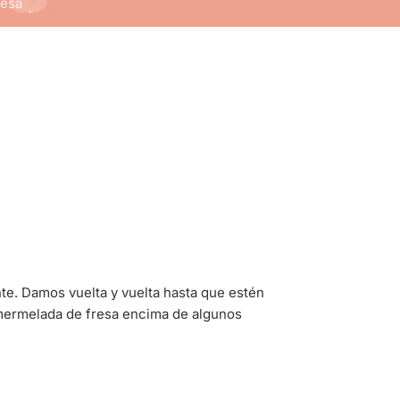
resa
te. Damos vuelta y vuelta hasta que estén
 mermelada de fresa encima de algunos