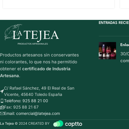
ENTRADAS RECI
Enla
30/
Productos artesanos sin conservantes
com
ni colorantes, lo que nos ha permitido
obtener el
certificado de Industria
Artesana
.
C/ Rafael Sánchez, 49 El Real de San
Vicente, 45640 Toledo España
Teléfono: 925 88 21 00
Fax: 925 88 21 67
Email: comercial@latejea.com
La Tejea
© 2024 CREATED BY