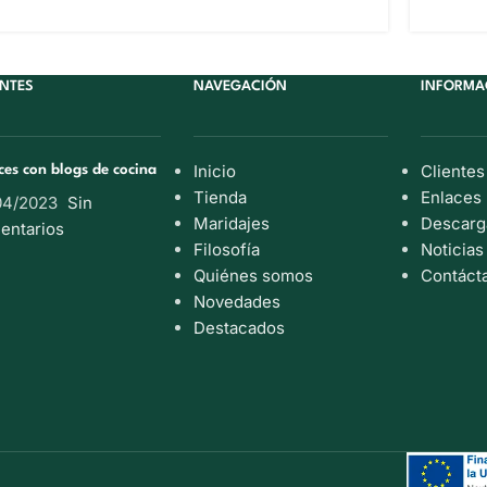
ENTES
NAVEGACIÓN
INFORMA
Inicio
Clientes
ces con blogs de cocina
Tienda
Enlaces
04/2023
Sin
Maridajes
Descarg
entarios
Filosofía
Noticias
Quiénes somos
Contáct
Novedades
Destacados