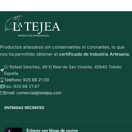
Productos artesanos sin conservantes ni colorantes, lo que
nos ha permitido obtener el
certificado de Industria Artesana
.
C/ Rafael Sánchez, 49 El Real de San Vicente, 45640 Toledo
España
Teléfono: 925 88 21 00
Fax: 925 88 21 67
Email: comercial@latejea.com
ENTRADAS RECIENTES
Enlaces con blogs de cocina