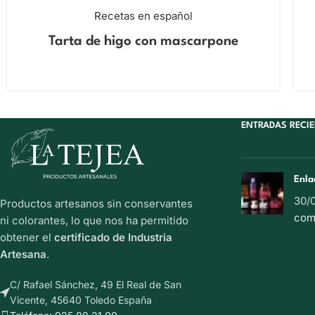
Recetas en español
Tarta de higo con mascarpone
ENTRADAS RECI
Enla
30/
Productos artesanos sin conservantes
com
ni colorantes, lo que nos ha permitido
obtener el
certificado de Industria
Artesana
.
C/ Rafael Sánchez, 49 El Real de San
Vicente, 45640 Toledo España