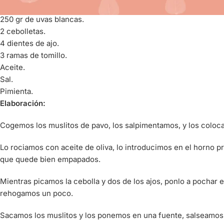
1 bote de salsa de uvas La Tejea.
250 gr de uvas blancas.
2 cebolletas.
4 dientes de ajo.
3 ramas de tomillo.
Aceite.
Sal.
Pimienta.
Elaboración:
Cogemos los muslitos de pavo, los salpimentamos, y los coloca
Lo rociamos con aceite de oliva, lo introducimos en el horno 
que quede bien empapados.
Mientras picamos la cebolla y dos de los ajos, ponlo a pochar e
rehogamos un poco.
Sacamos los muslitos y los ponemos en una fuente, salseamos