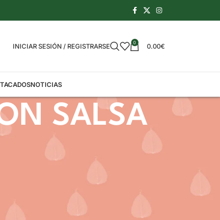
0
INICIAR SESIÓN / REGISTRARSE
0.00
€
STACADOS
NOTICIAS
ON SALSA