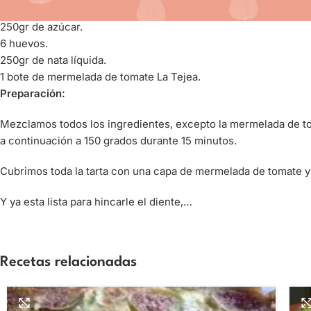
100gr de queso manchego (de untar).
250gr de azúcar.
6 huevos.
250gr de nata líquida.
1 bote de mermelada de tomate La Tejea.
Preparación:
Mezclamos todos los ingredientes, excepto la mermelada de to
a continuación a 150 grados durante 15 minutos.
Cubrimos toda la tarta con una capa de mermelada de tomate y
Y ya esta lista para hincarle el diente,…
Recetas relacionadas