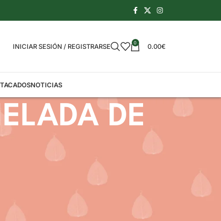
0
INICIAR SESIÓN / REGISTRARSE
0.00
€
STACADOS
NOTICIAS
ELADA DE