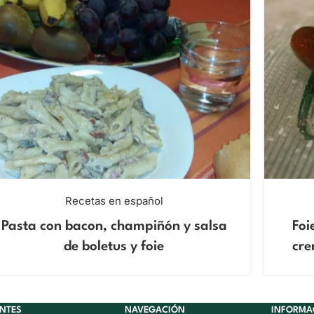
Recetas en español
Pasta con bacon, champiñón y salsa
Foi
de boletus y foie
cre
ENTES
NAVEGACIÓN
INFORMA